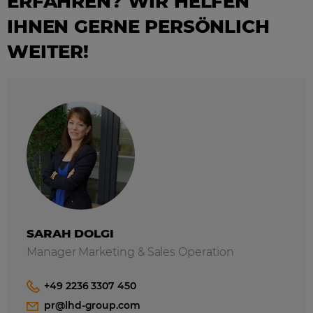
ERFAHREN? WIR HELFEN
IHNEN GERNE PERSÖNLICH
WEITER!
SARAH DOLGI
Manager Marketing & Sales Operation
+49 2236 3307 450
pr@lhd-group.com