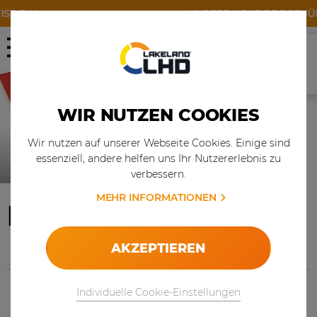
 DA!
UNSERE NEUE BROSCHÜRE I
MEHR
WIR NUTZEN COOKIES
Wir nutzen auf unserer Webseite Cookies. Einige sind
essenziell, andere helfen uns Ihr Nutzererlebnis zu
verbessern.
MEHR INFORMATIONEN
NEWS
AKZEPTIEREN
Individuelle Cookie-Einstellungen