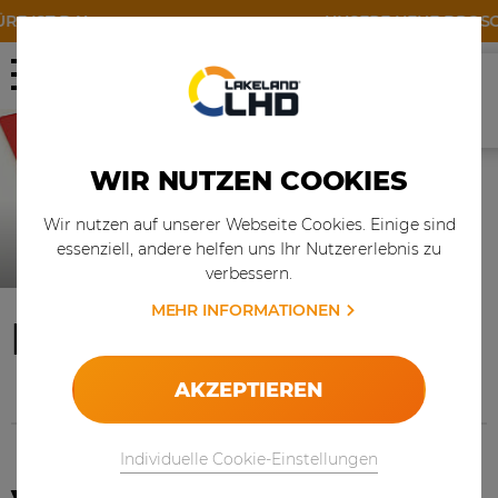
 IST DA!
UNSERE NEUE BROSCH
MEHR
WIR NUTZEN COOKIES
Wir nutzen auf unserer Webseite Cookies. Einige sind
essenziell, andere helfen uns Ihr Nutzererlebnis zu
verbessern.
MEHR INFORMATIONEN
NEWS
AKZEPTIEREN
Individuelle Cookie-Einstellungen