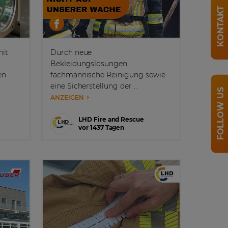
KONTAKT
mit
Durch neue
Bekleidungslösungen,
en
fachmännische Reinigung sowie
eine Sicherstellung der ...
FOLLOW US
ANZEIGEN
LHD Fire and Rescue
vor 1437 Tagen