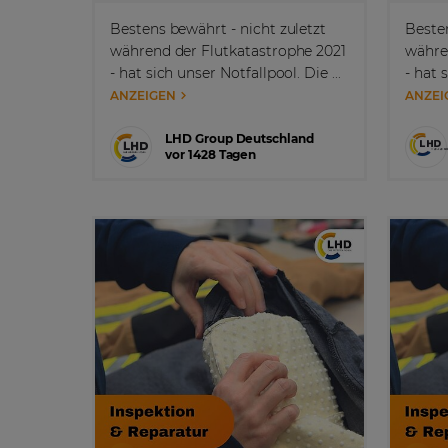
Bestens bewährt - nicht zuletzt
Besten
während der Flutkatastrophe 2021
währe
- hat sich unser Notfallpool. Die ...
- hat 
ANZEIGEN
ANZEI
LHD Group Deutschland
vor 1428 Tagen