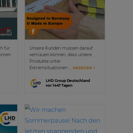
ch für
Unsere Kunden müssen darauf
ommen
vertrauen können, dass unsere
Produkte unter
Extremsituationen ...
ANZEIGEN
LHD Group Deutschland
vor 1447 Tagen