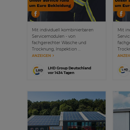
Mit individuell kombinierbaren
Mit in
Servicemodulen - von
Servi
fachgerechter Wäsche und
fachg
Trocknung, Inspektion ...
Trockn
ANZEIGEN
ANZEI
LHD Group Deutschland
vor 1434 Tagen