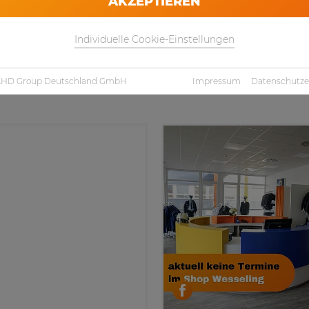
AKZEPTIEREN
Individuelle Cookie-Einstellungen
 EINER SOCIAL MEDI
LHD Group Deutschland GmbH
Impressum
Datenschutze