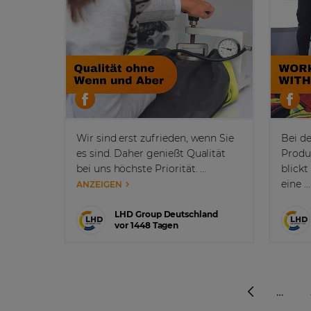
Wir sind erst zufrieden, wenn Sie
Bei d
es sind. Daher genießt Qualität
Produ
bei uns höchste Priorität. ...
blick
eine ..
ANZEIGEN
LHD Group Deutschland
vor 1448 Tagen
…