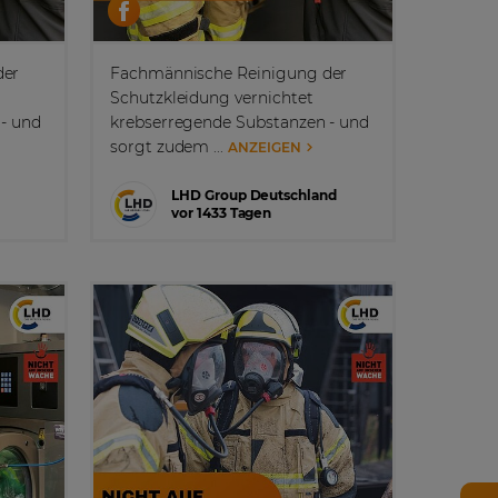
der
Fachmännische Reinigung der
Schutzkleidung vernichtet
- und
krebserregende Substanzen - und
sorgt zudem ...
ANZEIGEN
LHD Group Deutschland
vor 1433 Tagen