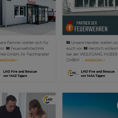
ere Partner stellen sich für
🚒 Unsere Händler stellen si
vor: 🚒 Feuerwehrtechnik
euch vor: 🚒 Herzlich willk
hke GmbH, ihr Fachhändler
bei der WOLFGANG HUBER
GMBH! ...
ANZEIGEN
ANZEIGEN
LHD Fire and Rescue
LHD Fire and Rescue
vor 1442 Tagen
vor 1444 Tagen