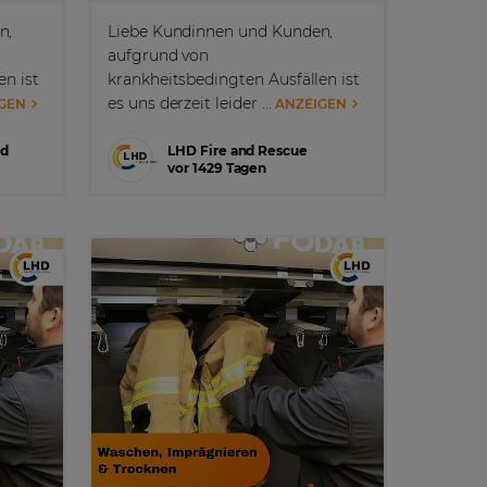
n,
Liebe Kundinnen und Kunden,
aufgrund von
en ist
krankheitsbedingten Ausfällen ist
es uns derzeit leider ...
GEN
ANZEIGEN
nd
LHD Fire and Rescue
vor 1429 Tagen