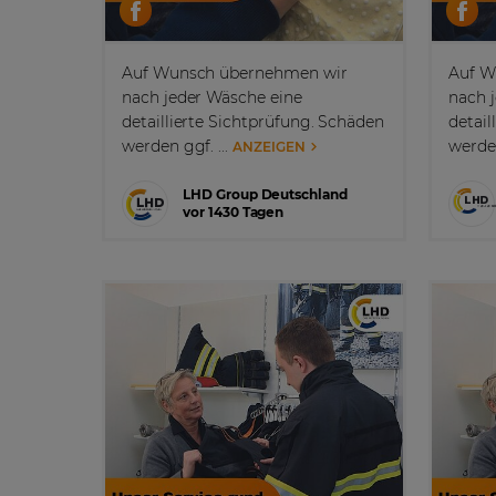
Auf Wunsch übernehmen wir
Auf W
nach jeder Wäsche eine
nach 
detaillierte Sichtprüfung. Schäden
detail
werden ggf. ...
werden
ANZEIGEN
LHD Group Deutschland
vor 1430 Tagen