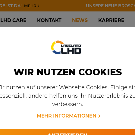
DA!
UNSERE NEUE BROSCHÜRE I
MEHR
LHD CARE
KONTAKT
NEWS
KARRIERE
WIR NUTZEN COOKIES
ir nutzen auf unserer Webseite Cookies. Einige si
essenziell, andere helfen uns Ihr Nutzererlebnis z
verbessern.
MEHR INFORMATIONEN