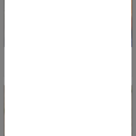
JUGENDFEUERWEHR
PRODUKTE ANZEIGEN