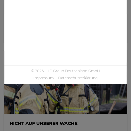
ZUBEHÖR
PRODUKTE ANZEIGEN
© 2026 LHD Group Deutschland GmbH
Impressum
Datenschutzerklärung
NICHT AUF UNSERER WACHE